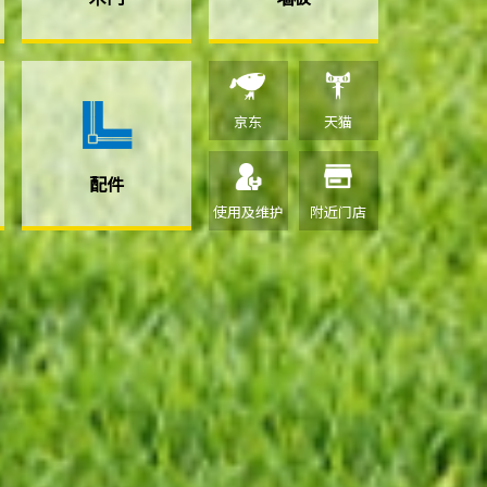
京东
天猫
配件
使用及维护
附近门店