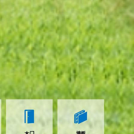
木门
墙板