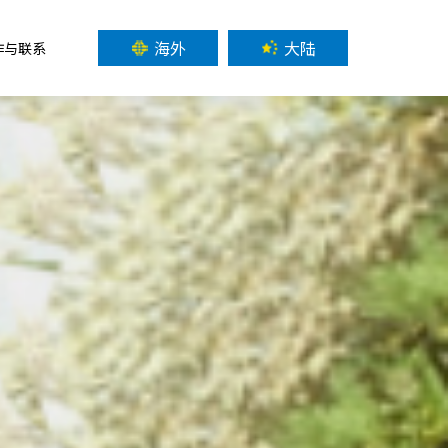
海外
大陆
作与联系