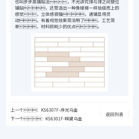
也叫步步高铺贴法，不光讲究排与排之间错位
铺贴，还营造出一种像楼梯一样拾级而上的
感觉，立体感很强，通铺显得灵
动。有着视觉效果简洁明了、工艺简
单、材料损耗少的优点。
上一个：KS6307F-序光乌金
返回列表
下一个：KS6301F-映黛乌金