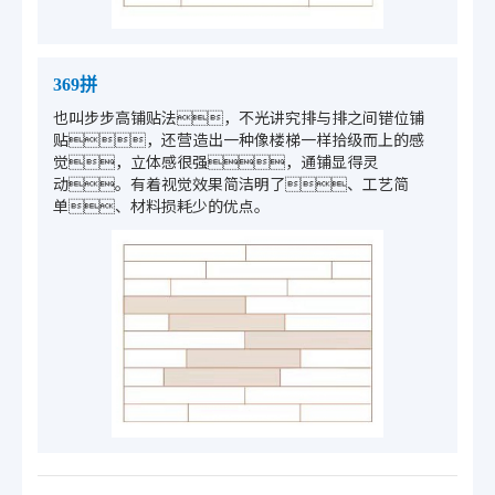
369拼
也叫步步高铺贴法，不光讲究排与排之间错位铺
贴，还营造出一种像楼梯一样拾级而上的感
觉，立体感很强，通铺显得灵
动。有着视觉效果简洁明了、工艺简
单、材料损耗少的优点。