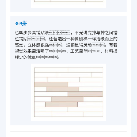
369拼
也叫步步高铺贴法，不光讲究排与排之间错
位铺贴，还营造出一种像楼梯一样拾级而上的
感觉，立体感很强，通铺显得灵动。有着
视觉效果简洁明了、工艺简单、材料损
耗少的优点。